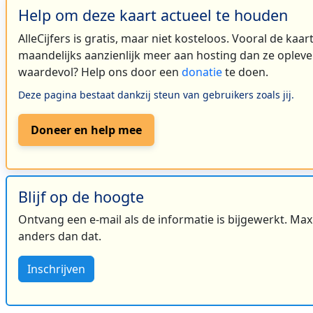
Help om deze kaart actueel te houden
AlleCijfers is gratis, maar niet kosteloos. Vooral de kaa
maandelijks aanzienlijk meer aan hosting dan ze oplever
waardevol? Help ons door een
donatie
te doen.
Deze pagina bestaat dankzij steun van gebruikers zoals jij.
Doneer en help mee
Blijf op de hoogte
Ontvang een e-mail als de informatie is bijgewerkt. Maxi
anders dan dat.
Inschrijven