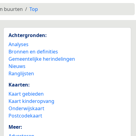
en buurten
Top
Achtergronden:
Analyses
Bronnen en definities
Gemeentelijke herindelingen
Nieuws
Ranglijsten
Kaarten:
Kaart gebieden
Kaart kinderopvang
Onderwijskaart
Postcodekaart
Meer:
Adverteren