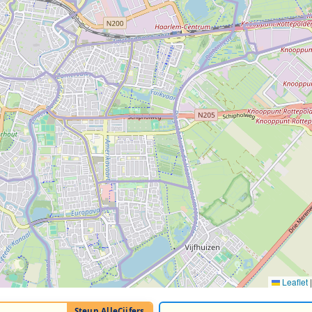
Leaflet
|