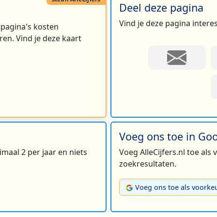
Deel deze pagina
Vind je deze pagina intere
rtpagina's kosten
en. Vind je deze kaart
Voeg ons toe in Go
maal 2 per jaar en niets
Voeg AlleCijfers.nl toe als
zoekresultaten.
Voeg ons toe als voorke