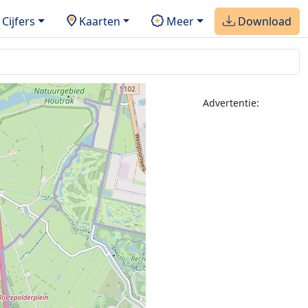
Cijfers
Kaarten
Meer
Download
Advertentie: