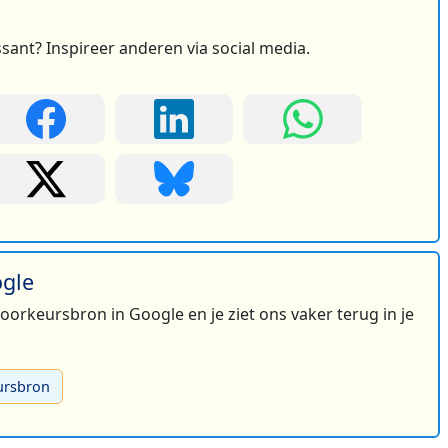
ssant? Inspireer anderen via social media.
ogle
 voorkeursbron in Google en je ziet ons vaker terug in je
ursbron