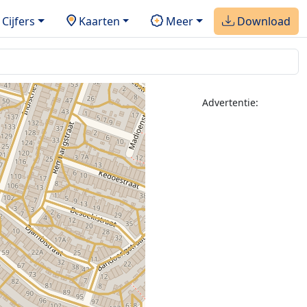
Cijfers
Kaarten
Meer
Download
Advertentie: