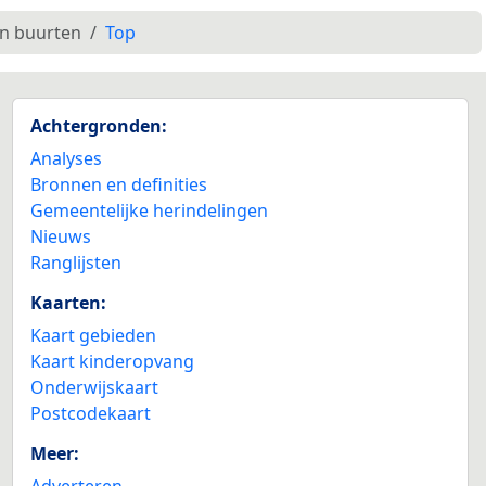
en buurten
Top
Achtergronden:
Analyses
Bronnen en definities
Gemeentelijke herindelingen
Nieuws
Ranglijsten
Kaarten:
Kaart gebieden
Kaart kinderopvang
Onderwijskaart
Postcodekaart
Meer:
Adverteren