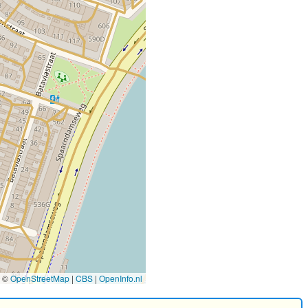
©
OpenStreetMap
|
CBS
|
OpenInfo.nl