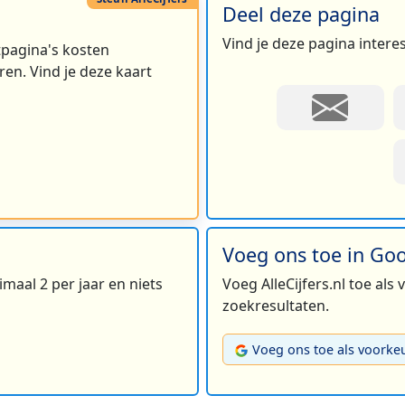
Deel deze pagina
Vind je deze pagina intere
rtpagina's kosten
en. Vind je deze kaart
Voeg ons toe in Go
maal 2 per jaar en niets
Voeg AlleCijfers.nl toe als
zoekresultaten.
Voeg ons toe als voorke