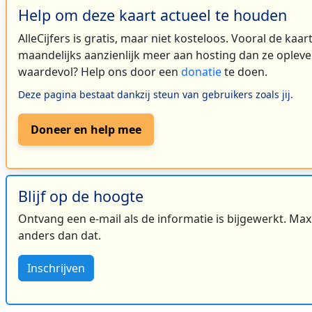
Help om deze kaart actueel te houden
AlleCijfers is gratis, maar niet kosteloos. Vooral de kaa
maandelijks aanzienlijk meer aan hosting dan ze oplever
waardevol? Help ons door een
donatie
te doen.
Deze pagina bestaat dankzij steun van gebruikers zoals jij.
Doneer en help mee
Blijf op de hoogte
Ontvang een e-mail als de informatie is bijgewerkt. Maxi
anders dan dat.
Inschrijven