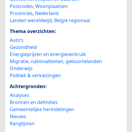
Postcodes
,
Woonplaatsen
Provincies
,
Nederland
Landen wereldwijd
,
België regionaal
Thema overzichten:
Auto’s
Gezondheid
Energieprijzen en energieverbruik
Migratie, nationaliteiten, geboortelanden
Onderwijs
Politiek & verkiezingen
Achtergronden:
Analyses
Bronnen en definities
Gemeentelijke herindelingen
Nieuws
Ranglijsten