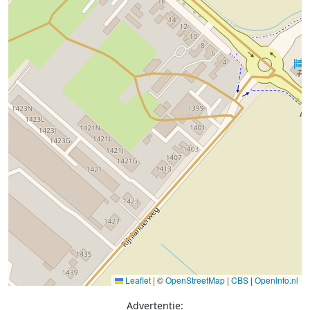
Leaflet
|
©
OpenStreetMap
|
CBS
|
OpenInfo.nl
Advertentie: