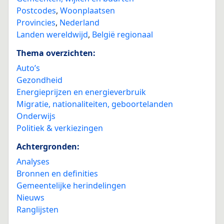
Postcodes
,
Woonplaatsen
Provincies
,
Nederland
Landen wereldwijd
,
België regionaal
Thema overzichten:
Auto’s
Gezondheid
Energieprijzen en energieverbruik
Migratie, nationaliteiten, geboortelanden
Onderwijs
Politiek & verkiezingen
Achtergronden:
Analyses
Bronnen en definities
Gemeentelijke herindelingen
Nieuws
Ranglijsten