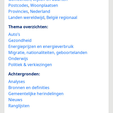
Postcodes
,
Woonplaatsen
Provincies
,
Nederland
Landen wereldwijd
,
België regionaal
Thema overzichten:
Auto’s
Gezondheid
Energieprijzen en energieverbruik
Migratie, nationaliteiten, geboortelanden
Onderwijs
Politiek & verkiezingen
Achtergronden:
Analyses
Bronnen en definities
Gemeentelijke herindelingen
Nieuws
Ranglijsten