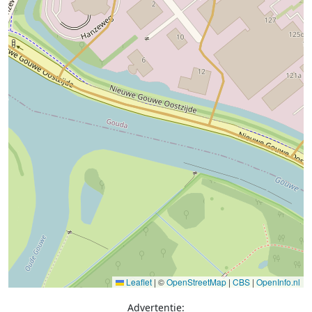
Leaflet
|
©
OpenStreetMap
|
CBS
|
OpenInfo.nl
Advertentie: