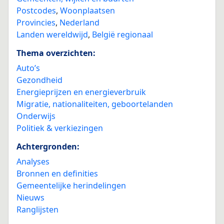
Postcodes
,
Woonplaatsen
Provincies
,
Nederland
Landen wereldwijd
,
België regionaal
Thema overzichten:
Auto’s
Gezondheid
Energieprijzen en energieverbruik
Migratie, nationaliteiten, geboortelanden
Onderwijs
Politiek & verkiezingen
Achtergronden:
Analyses
Bronnen en definities
Gemeentelijke herindelingen
Nieuws
Ranglijsten