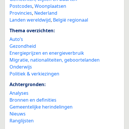
Postcodes
,
Woonplaatsen
Provincies
,
Nederland
Landen wereldwijd
,
België regionaal
Thema overzichten:
Auto’s
Gezondheid
Energieprijzen en energieverbruik
Migratie, nationaliteiten, geboortelanden
Onderwijs
Politiek & verkiezingen
Achtergronden:
Analyses
Bronnen en definities
Gemeentelijke herindelingen
Nieuws
Ranglijsten