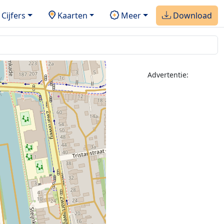
Cijfers
Kaarten
Meer
Download
Advertentie: