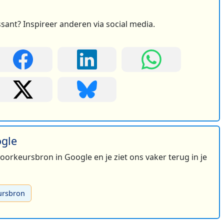
ssant? Inspireer anderen via social media.
ogle
 voorkeursbron in Google en je ziet ons vaker terug in je
ursbron