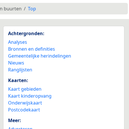
en buurten
Top
Achtergronden:
Analyses
Bronnen en definities
Gemeentelijke herindelingen
Nieuws
Ranglijsten
Kaarten:
Kaart gebieden
Kaart kinderopvang
Onderwijskaart
Postcodekaart
Meer:
Adverteren