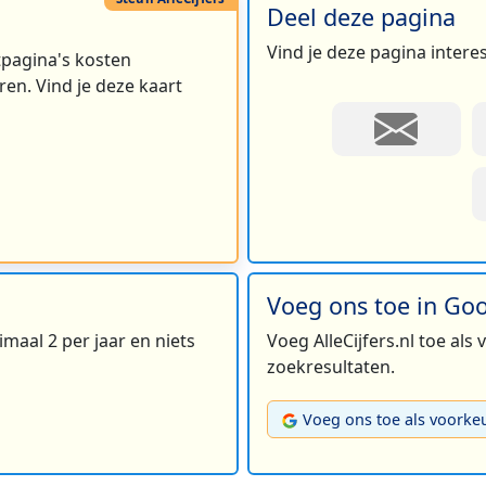
Deel deze pagina
Vind je deze pagina intere
rtpagina's kosten
en. Vind je deze kaart
Voeg ons toe in Go
maal 2 per jaar en niets
Voeg AlleCijfers.nl toe als
zoekresultaten.
Voeg ons toe als voorke