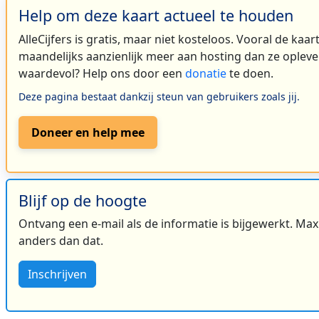
Help om deze kaart actueel te houden
AlleCijfers is gratis, maar niet kosteloos. Vooral de kaa
maandelijks aanzienlijk meer aan hosting dan ze oplever
waardevol? Help ons door een
donatie
te doen.
Deze pagina bestaat dankzij steun van gebruikers zoals jij.
Doneer en help mee
Blijf op de hoogte
Ontvang een e-mail als de informatie is bijgewerkt. Maxi
anders dan dat.
Inschrijven