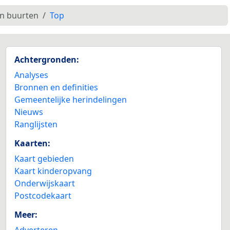
en buurten
Top
Achtergronden:
Analyses
Bronnen en definities
Gemeentelijke herindelingen
Nieuws
Ranglijsten
Kaarten:
Kaart gebieden
Kaart kinderopvang
Onderwijskaart
Postcodekaart
Meer:
Adverteren