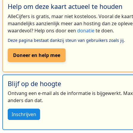
Help om deze kaart actueel te houden
AlleCijfers is gratis, maar niet kosteloos. Vooral de kaa
maandelijks aanzienlijk meer aan hosting dan ze oplever
waardevol? Help ons door een
donatie
te doen.
Deze pagina bestaat dankzij steun van gebruikers zoals jij.
Doneer en help mee
Blijf op de hoogte
Ontvang een e-mail als de informatie is bijgewerkt. Maxi
anders dan dat.
Inschrijven