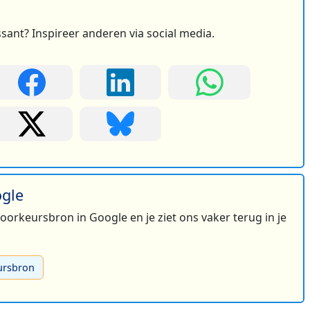
ssant? Inspireer anderen via social media.
ogle
 voorkeursbron in Google en je ziet ons vaker terug in je
ursbron