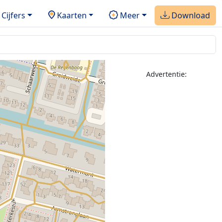
Cijfers
Kaarten
Meer
Download
Advertentie: