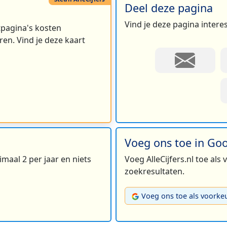
Deel deze pagina
Vind je deze pagina intere
rtpagina's kosten
en. Vind je deze kaart
Voeg ons toe in Go
maal 2 per jaar en niets
Voeg AlleCijfers.nl toe als
zoekresultaten.
Voeg ons toe als voorke