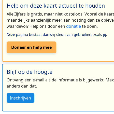
Help om deze kaart actueel te houden
AlleCijfers is gratis, maar niet kosteloos. Vooral de kaa
maandelijks aanzienlijk meer aan hosting dan ze oplever
waardevol? Help ons door een
donatie
te doen.
Deze pagina bestaat dankzij steun van gebruikers zoals jij.
Doneer en help mee
Blijf op de hoogte
Ontvang een e-mail als de informatie is bijgewerkt. Maxi
anders dan dat.
Inschrijven