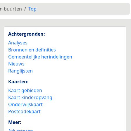
en buurten
Top
Achtergronden:
Analyses
Bronnen en definities
Gemeentelijke herindelingen
Nieuws
Ranglijsten
Kaarten:
Kaart gebieden
Kaart kinderopvang
Onderwijskaart
Postcodekaart
Meer:
Adverteren