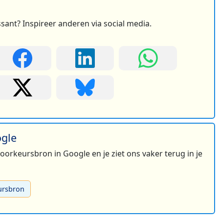
ssant? Inspireer anderen via social media.
ogle
 voorkeursbron in Google en je ziet ons vaker terug in je
ursbron