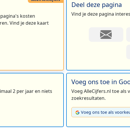
Deel deze pagina
Vind je deze pagina intere
rtpagina's kosten
en. Vind je deze kaart
Voeg ons toe in Go
maal 2 per jaar en niets
Voeg AlleCijfers.nl toe als
zoekresultaten.
Voeg ons toe als voorke