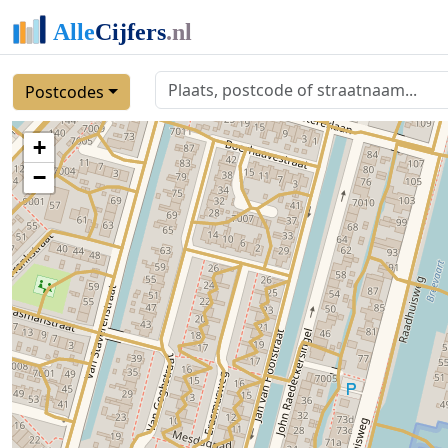
Postcodes
+
−