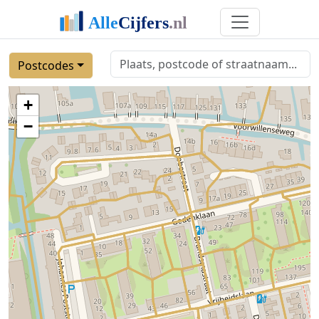
Postcodes
+
−