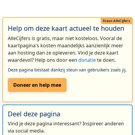
Help om deze kaart actueel te houden
AlleCijfers is gratis, maar niet kosteloos. Vooral de
kaartpagina's kosten maandelijks aanzienlijk meer
aan hosting dan ze opleveren. Vind je deze kaart
waardevol? Help ons door een
donatie
te doen.
Deze pagina bestaat dankzij steun van gebruikers zoals jij.
Doneer en help mee
Deel deze pagina
Vind je deze pagina interessant? Inspireer anderen
via social media.