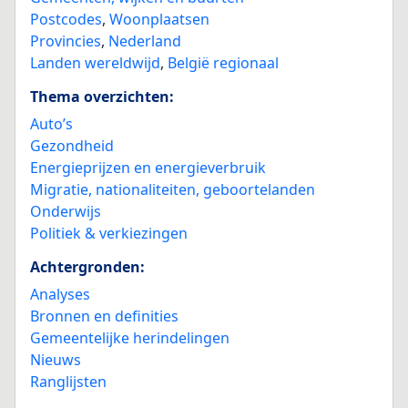
Postcodes
,
Woonplaatsen
Provincies
,
Nederland
Landen wereldwijd
,
België regionaal
Thema overzichten:
Auto’s
Gezondheid
Energieprijzen en energieverbruik
Migratie, nationaliteiten, geboortelanden
Onderwijs
Politiek & verkiezingen
Achtergronden:
Analyses
Bronnen en definities
Gemeentelijke herindelingen
Nieuws
Ranglijsten