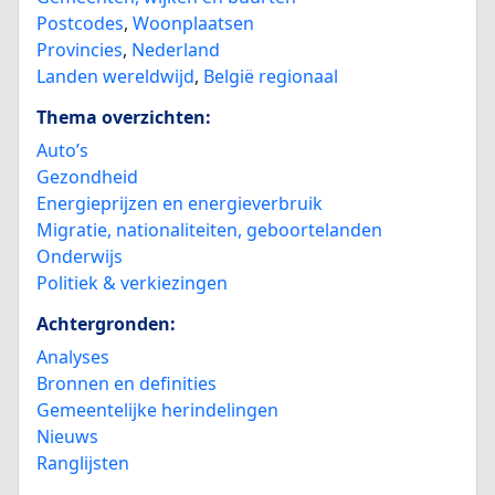
Postcodes
,
Woonplaatsen
Provincies
,
Nederland
Landen wereldwijd
,
België regionaal
Thema overzichten:
Auto’s
Gezondheid
Energieprijzen en energieverbruik
Migratie, nationaliteiten, geboortelanden
Onderwijs
Politiek & verkiezingen
Achtergronden:
Analyses
Bronnen en definities
Gemeentelijke herindelingen
Nieuws
Ranglijsten