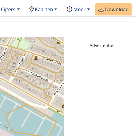
Cijfers
Kaarten
Meer
Download
Advertentie: