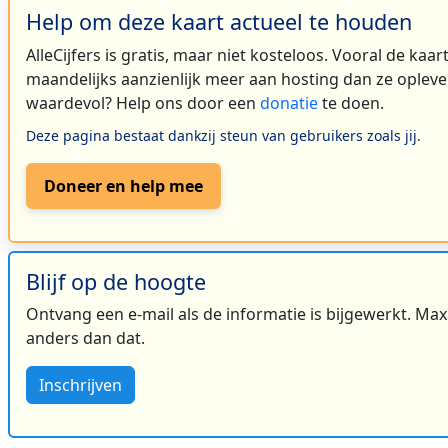
Help om deze kaart actueel te houden
AlleCijfers is gratis, maar niet kosteloos. Vooral de kaa
maandelijks aanzienlijk meer aan hosting dan ze oplever
waardevol? Help ons door een
donatie
te doen.
Deze pagina bestaat dankzij steun van gebruikers zoals jij.
Doneer en help mee
Blijf op de hoogte
Ontvang een e-mail als de informatie is bijgewerkt. Maxi
anders dan dat.
Inschrijven