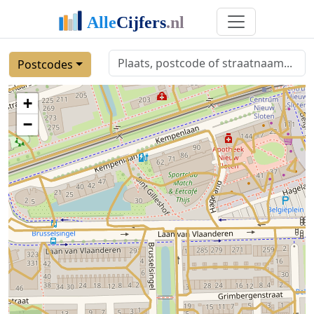
Postcodes
+
−