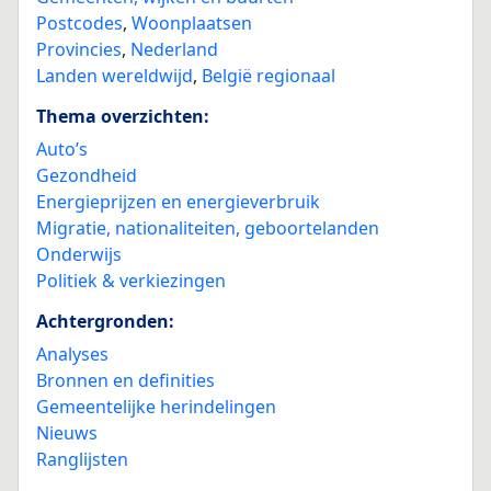
Postcodes
,
Woonplaatsen
Provincies
,
Nederland
Landen wereldwijd
,
België regionaal
Thema overzichten:
Auto’s
Gezondheid
Energieprijzen en energieverbruik
Migratie, nationaliteiten, geboortelanden
Onderwijs
Politiek & verkiezingen
Achtergronden:
Analyses
Bronnen en definities
Gemeentelijke herindelingen
Nieuws
Ranglijsten