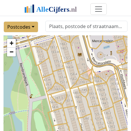
Postcodes
+
−