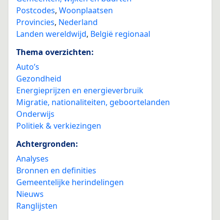
Postcodes
,
Woonplaatsen
Provincies
,
Nederland
Landen wereldwijd
,
België regionaal
Thema overzichten:
Auto’s
Gezondheid
Energieprijzen en energieverbruik
Migratie, nationaliteiten, geboortelanden
Onderwijs
Politiek & verkiezingen
Achtergronden:
Analyses
Bronnen en definities
Gemeentelijke herindelingen
Nieuws
Ranglijsten