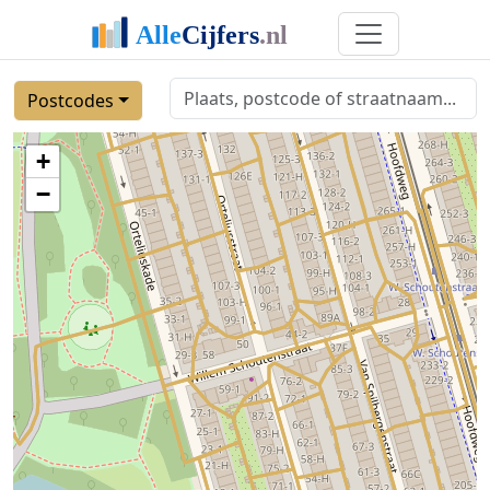
Postcodes
+
−