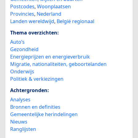
Postcodes
,
Woonplaatsen
Provincies
,
Nederland
Landen wereldwijd
,
België regionaal
Thema overzichten:
Auto’s
Gezondheid
Energieprijzen en energieverbruik
Migratie, nationaliteiten, geboortelanden
Onderwijs
Politiek & verkiezingen
Achtergronden:
Analyses
Bronnen en definities
Gemeentelijke herindelingen
Nieuws
Ranglijsten