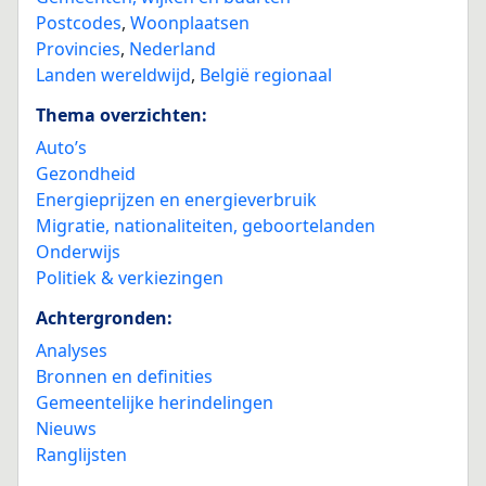
Postcodes
,
Woonplaatsen
Provincies
,
Nederland
Landen wereldwijd
,
België regionaal
Thema overzichten:
Auto’s
Gezondheid
Energieprijzen en energieverbruik
Migratie, nationaliteiten, geboortelanden
Onderwijs
Politiek & verkiezingen
Achtergronden:
Analyses
Bronnen en definities
Gemeentelijke herindelingen
Nieuws
Ranglijsten