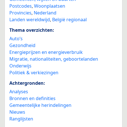
Postcodes
,
Woonplaatsen
Provincies
,
Nederland
Landen wereldwijd
,
België regionaal
Thema overzichten:
Auto’s
Gezondheid
Energieprijzen en energieverbruik
Migratie, nationaliteiten, geboortelanden
Onderwijs
Politiek & verkiezingen
Achtergronden:
Analyses
Bronnen en definities
Gemeentelijke herindelingen
Nieuws
Ranglijsten