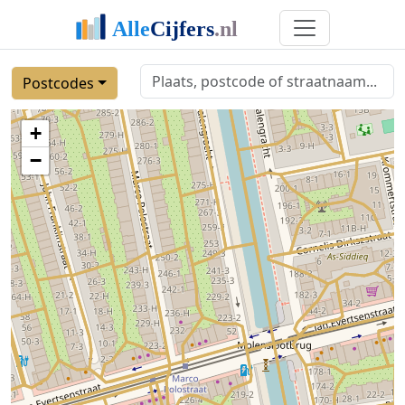
Postcodes
+
−