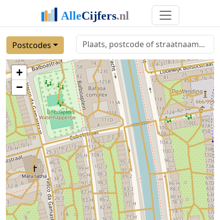
Postcodes
+
−