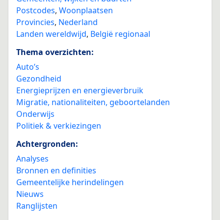
Postcodes
,
Woonplaatsen
Provincies
,
Nederland
Landen wereldwijd
,
België regionaal
Thema overzichten:
Auto’s
Gezondheid
Energieprijzen en energieverbruik
Migratie, nationaliteiten, geboortelanden
Onderwijs
Politiek & verkiezingen
Achtergronden:
Analyses
Bronnen en definities
Gemeentelijke herindelingen
Nieuws
Ranglijsten