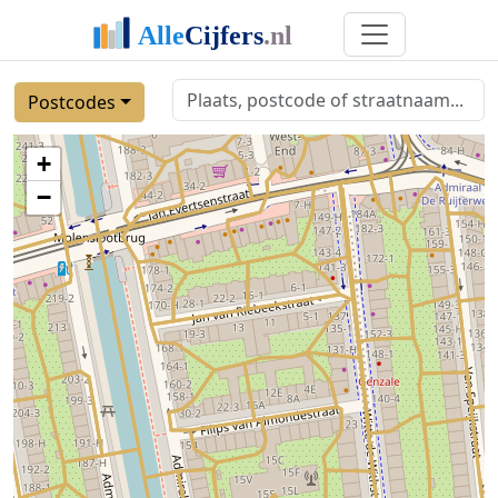
Postcodes
+
−