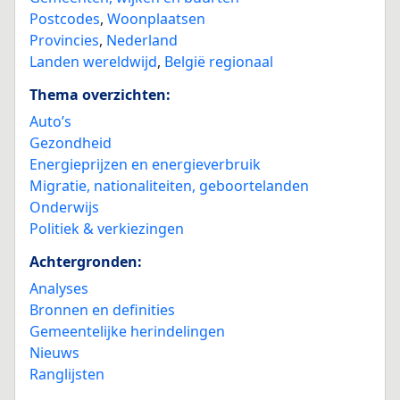
Postcodes
,
Woonplaatsen
Provincies
,
Nederland
Landen wereldwijd
,
België regionaal
Thema overzichten:
Auto’s
Gezondheid
Energieprijzen en energieverbruik
Migratie, nationaliteiten, geboortelanden
Onderwijs
Politiek & verkiezingen
Achtergronden:
Analyses
Bronnen en definities
Gemeentelijke herindelingen
Nieuws
Ranglijsten