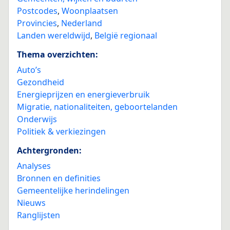
Postcodes
,
Woonplaatsen
Provincies
,
Nederland
Landen wereldwijd
,
België regionaal
Thema overzichten:
Auto’s
Gezondheid
Energieprijzen en energieverbruik
Migratie, nationaliteiten, geboortelanden
Onderwijs
Politiek & verkiezingen
Achtergronden:
Analyses
Bronnen en definities
Gemeentelijke herindelingen
Nieuws
Ranglijsten