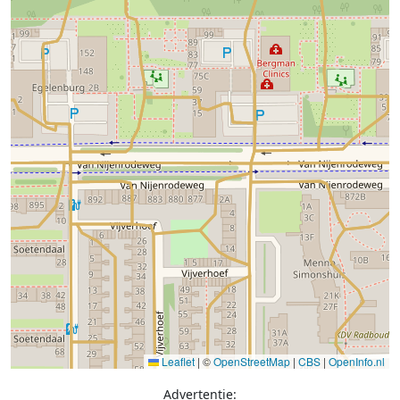
Leaflet
|
©
OpenStreetMap
|
CBS
|
OpenInfo.nl
Advertentie: