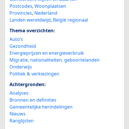
Postcodes
,
Woonplaatsen
Provincies
,
Nederland
Landen wereldwijd
,
België regionaal
Thema overzichten:
Auto’s
Gezondheid
Energieprijzen en energieverbruik
Migratie, nationaliteiten, geboortelanden
Onderwijs
Politiek & verkiezingen
Achtergronden:
Analyses
Bronnen en definities
Gemeentelijke herindelingen
Nieuws
Ranglijsten