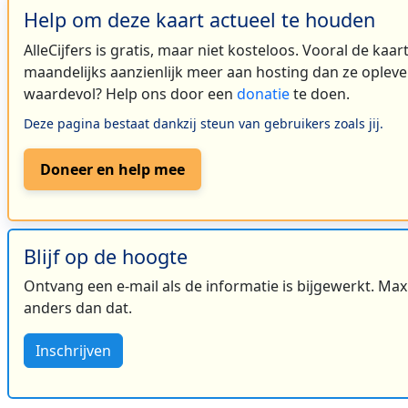
Help om deze kaart actueel te houden
AlleCijfers is gratis, maar niet kosteloos. Vooral de kaa
maandelijks aanzienlijk meer aan hosting dan ze oplever
waardevol? Help ons door een
donatie
te doen.
Deze pagina bestaat dankzij steun van gebruikers zoals jij.
Doneer en help mee
Blijf op de hoogte
Ontvang een e-mail als de informatie is bijgewerkt. Maxi
anders dan dat.
Inschrijven