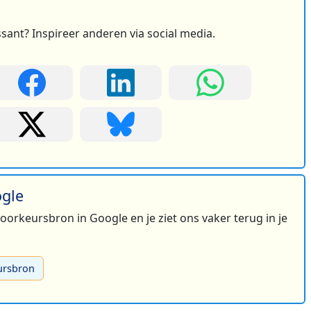
ssant? Inspireer anderen via social media.
ogle
 voorkeursbron in Google en je ziet ons vaker terug in je
ursbron