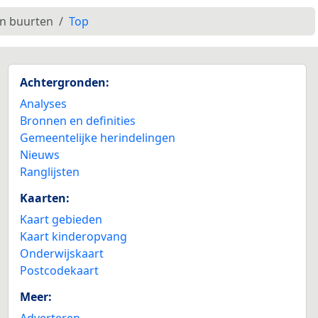
en buurten
Top
Achtergronden:
Analyses
Bronnen en definities
Gemeentelijke herindelingen
Nieuws
Ranglijsten
Kaarten:
Kaart gebieden
Kaart kinderopvang
Onderwijskaart
Postcodekaart
Meer:
Adverteren