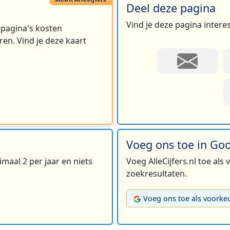
Deel deze pagina
Vind je deze pagina intere
rtpagina's kosten
en. Vind je deze kaart
Voeg ons toe in Go
maal 2 per jaar en niets
Voeg AlleCijfers.nl toe als
zoekresultaten.
Voeg ons toe als voorke