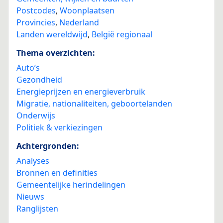
Postcodes
,
Woonplaatsen
Provincies
,
Nederland
Landen wereldwijd
,
België regionaal
Thema overzichten:
Auto’s
Gezondheid
Energieprijzen en energieverbruik
Migratie, nationaliteiten, geboortelanden
Onderwijs
Politiek & verkiezingen
Achtergronden:
Analyses
Bronnen en definities
Gemeentelijke herindelingen
Nieuws
Ranglijsten