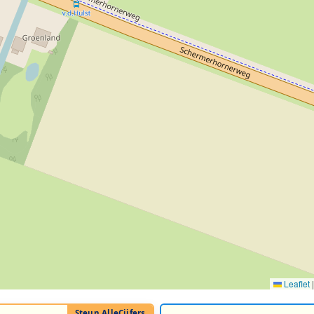
Leaflet
|