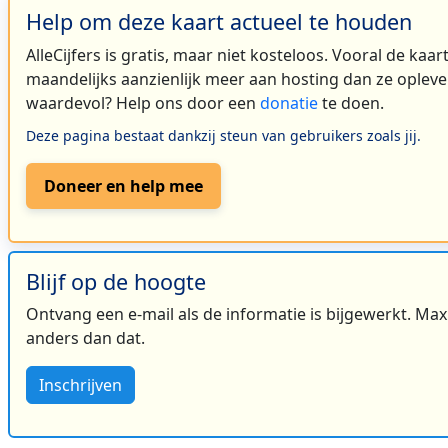
Help om deze kaart actueel te houden
AlleCijfers is gratis, maar niet kosteloos. Vooral de kaa
maandelijks aanzienlijk meer aan hosting dan ze oplever
waardevol? Help ons door een
donatie
te doen.
Deze pagina bestaat dankzij steun van gebruikers zoals jij.
Doneer en help mee
Blijf op de hoogte
Ontvang een e-mail als de informatie is bijgewerkt. Maxi
anders dan dat.
Inschrijven