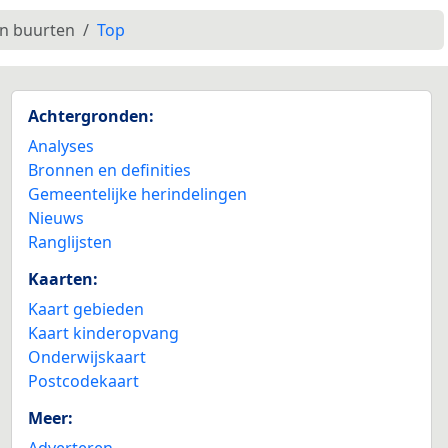
en buurten
Top
Achtergronden:
Analyses
Bronnen en definities
Gemeentelijke herindelingen
Nieuws
Ranglijsten
Kaarten:
Kaart gebieden
Kaart kinderopvang
Onderwijskaart
Postcodekaart
Meer:
Adverteren