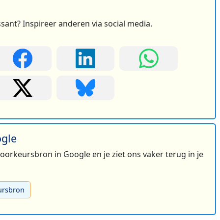
ssant? Inspireer anderen via social media.
ogle
 voorkeursbron in Google en je ziet ons vaker terug in je
ursbron