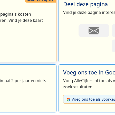
Deel deze pagina
Vind je deze pagina intere
rtpagina's kosten
en. Vind je deze kaart
Voeg ons toe in Go
maal 2 per jaar en niets
Voeg AlleCijfers.nl toe als
zoekresultaten.
Voeg ons toe als voorke