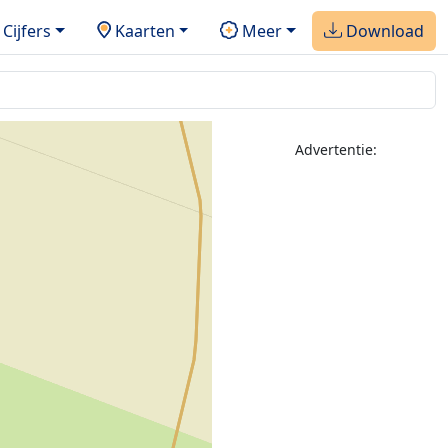
Cijfers
Kaarten
Meer
Download
Advertentie: