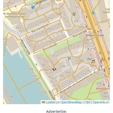
Leaflet
|
©
OpenStreetMap
|
CBS
|
OpenInfo.nl
Advertentie: