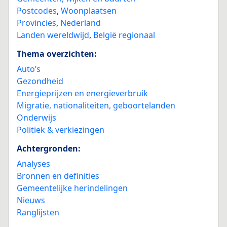
Postcodes
,
Woonplaatsen
Provincies
,
Nederland
Landen wereldwijd
,
België regionaal
Thema overzichten:
Auto’s
Gezondheid
Energieprijzen en energieverbruik
Migratie, nationaliteiten, geboortelanden
Onderwijs
Politiek & verkiezingen
Achtergronden:
Analyses
Bronnen en definities
Gemeentelijke herindelingen
Nieuws
Ranglijsten