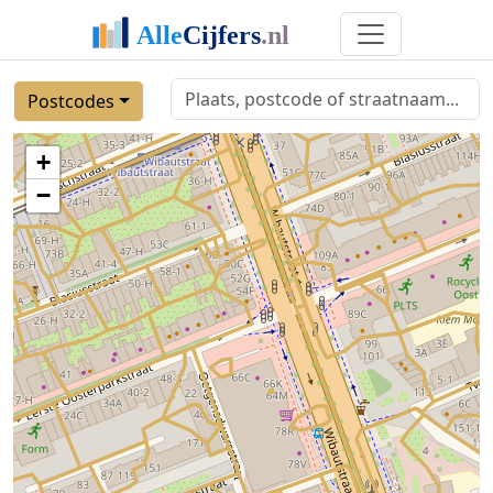
Postcodes
+
−