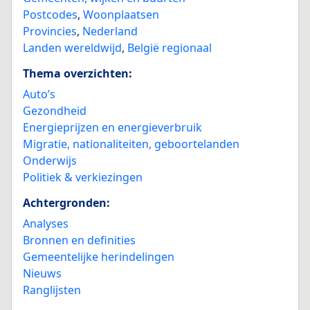
Postcodes
,
Woonplaatsen
Provincies
,
Nederland
Landen wereldwijd
,
België regionaal
Thema overzichten:
Auto’s
Gezondheid
Energieprijzen en energieverbruik
Migratie, nationaliteiten, geboortelanden
Onderwijs
Politiek & verkiezingen
Achtergronden:
Analyses
Bronnen en definities
Gemeentelijke herindelingen
Nieuws
Ranglijsten