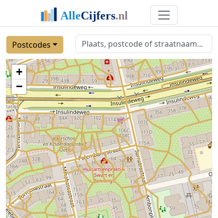
Postcodes
+
−