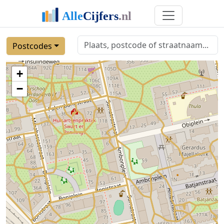
Postcodes
+
−