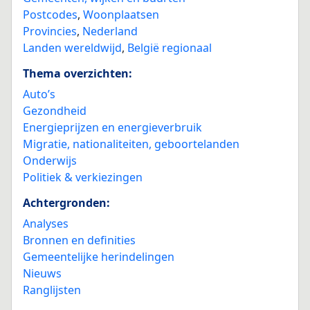
Postcodes
,
Woonplaatsen
Provincies
,
Nederland
Landen wereldwijd
,
België regionaal
Thema overzichten:
Auto’s
Gezondheid
Energieprijzen en energieverbruik
Migratie, nationaliteiten, geboortelanden
Onderwijs
Politiek & verkiezingen
Achtergronden:
Analyses
Bronnen en definities
Gemeentelijke herindelingen
Nieuws
Ranglijsten