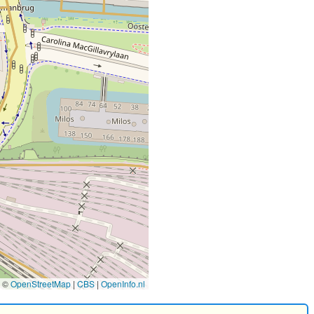
©
OpenStreetMap
|
CBS
|
OpenInfo.nl