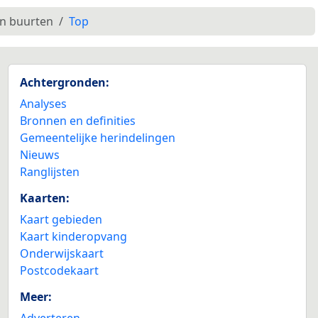
en buurten
Top
Achtergronden:
Analyses
Bronnen en definities
Gemeentelijke herindelingen
Nieuws
Ranglijsten
Kaarten:
Kaart gebieden
Kaart kinderopvang
Onderwijskaart
Postcodekaart
Meer:
Adverteren