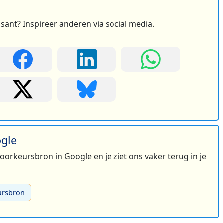
ssant? Inspireer anderen via social media.
ogle
 voorkeursbron in Google en je ziet ons vaker terug in je
ursbron