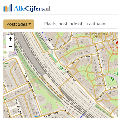
Postcodes
+
−