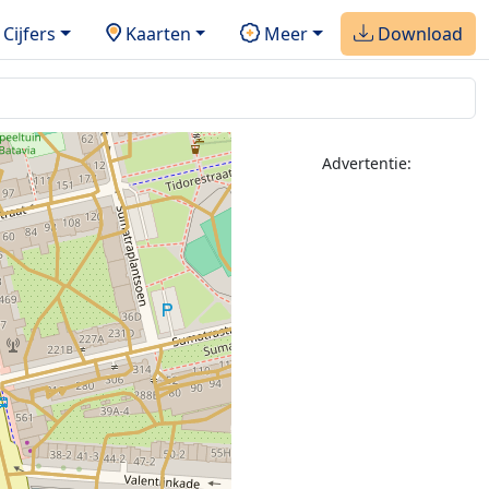
Cijfers
Kaarten
Meer
Download
Advertentie: