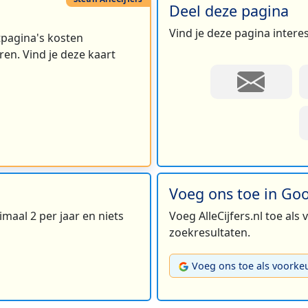
Deel deze pagina
Vind je deze pagina intere
rtpagina's kosten
en. Vind je deze kaart
Voeg ons toe in Go
maal 2 per jaar en niets
Voeg AlleCijfers.nl toe als
zoekresultaten.
Voeg ons toe als voorke