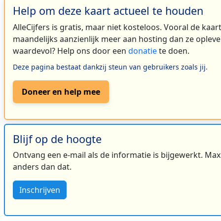
Help om deze kaart actueel te houden
AlleCijfers is gratis, maar niet kosteloos. Vooral de kaa
maandelijks aanzienlijk meer aan hosting dan ze oplever
waardevol? Help ons door een
donatie
te doen.
Deze pagina bestaat dankzij steun van gebruikers zoals jij.
Doneer en help mee
Blijf op de hoogte
Ontvang een e-mail als de informatie is bijgewerkt. Maxi
anders dan dat.
Inschrijven