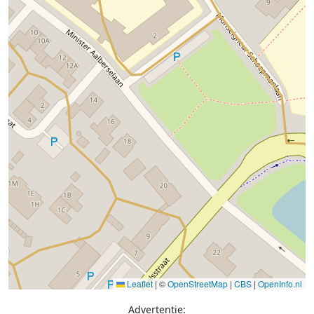
Leaflet
|
©
OpenStreetMap
|
CBS
|
OpenInfo.nl
Advertentie: