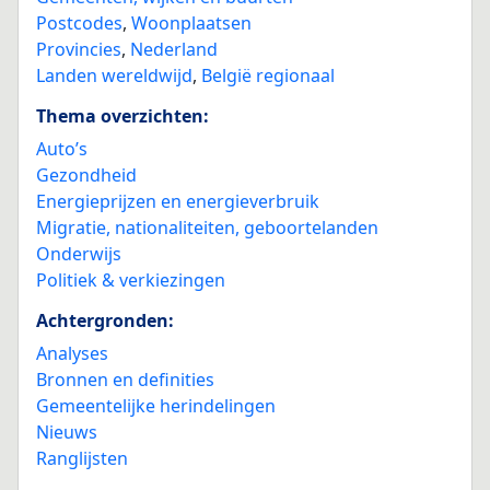
Postcodes
,
Woonplaatsen
Provincies
,
Nederland
Landen wereldwijd
,
België regionaal
Thema overzichten:
Auto’s
Gezondheid
Energieprijzen en energieverbruik
Migratie, nationaliteiten, geboortelanden
Onderwijs
Politiek & verkiezingen
Achtergronden:
Analyses
Bronnen en definities
Gemeentelijke herindelingen
Nieuws
Ranglijsten