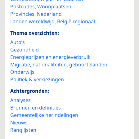
Postcodes
,
Woonplaatsen
Provincies
,
Nederland
Landen wereldwijd
,
België regionaal
Thema overzichten:
Auto’s
Gezondheid
Energieprijzen en energieverbruik
Migratie, nationaliteiten, geboortelanden
Onderwijs
Politiek & verkiezingen
Achtergronden:
Analyses
Bronnen en definities
Gemeentelijke herindelingen
Nieuws
Ranglijsten