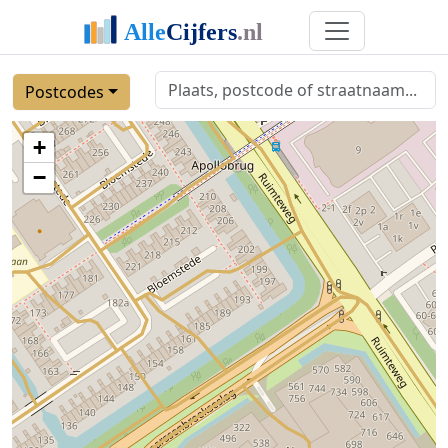
Postcodes
+
−