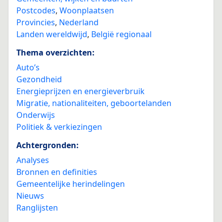
Postcodes
,
Woonplaatsen
Provincies
,
Nederland
Landen wereldwijd
,
België regionaal
Thema overzichten:
Auto’s
Gezondheid
Energieprijzen en energieverbruik
Migratie, nationaliteiten, geboortelanden
Onderwijs
Politiek & verkiezingen
Achtergronden:
Analyses
Bronnen en definities
Gemeentelijke herindelingen
Nieuws
Ranglijsten