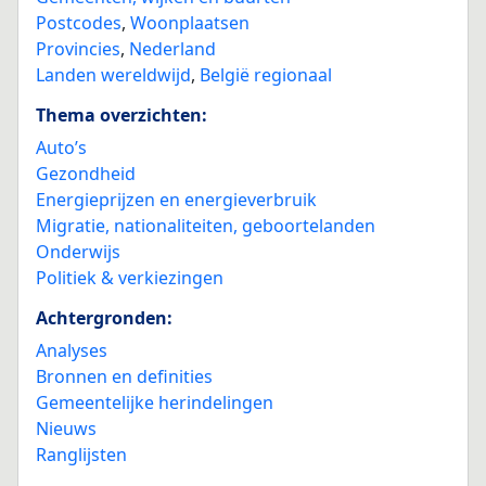
Postcodes
,
Woonplaatsen
Provincies
,
Nederland
Landen wereldwijd
,
België regionaal
Thema overzichten:
Auto’s
Gezondheid
Energieprijzen en energieverbruik
Migratie, nationaliteiten, geboortelanden
Onderwijs
Politiek & verkiezingen
Achtergronden:
Analyses
Bronnen en definities
Gemeentelijke herindelingen
Nieuws
Ranglijsten