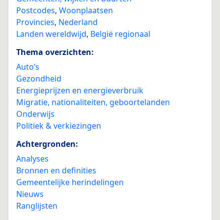
Postcodes
,
Woonplaatsen
Provincies
,
Nederland
Landen wereldwijd
,
België regionaal
Thema overzichten:
Auto’s
Gezondheid
Energieprijzen en energieverbruik
Migratie, nationaliteiten, geboortelanden
Onderwijs
Politiek & verkiezingen
Achtergronden:
Analyses
Bronnen en definities
Gemeentelijke herindelingen
Nieuws
Ranglijsten