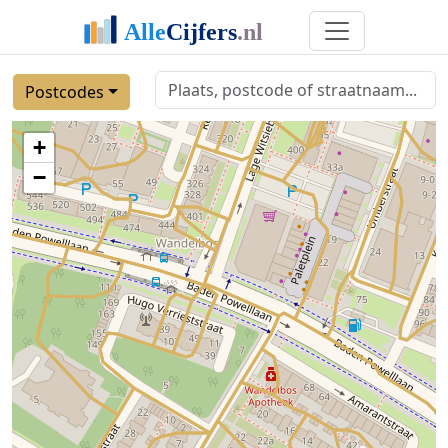
Postcodes
+
−