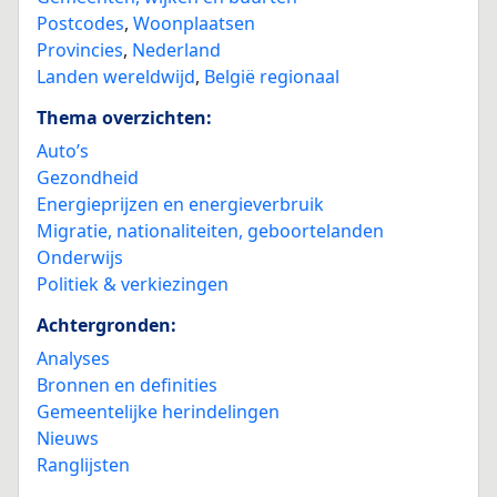
Postcodes
,
Woonplaatsen
Provincies
,
Nederland
Landen wereldwijd
,
België regionaal
Thema overzichten:
Auto’s
Gezondheid
Energieprijzen en energieverbruik
Migratie, nationaliteiten, geboortelanden
Onderwijs
Politiek & verkiezingen
Achtergronden:
Analyses
Bronnen en definities
Gemeentelijke herindelingen
Nieuws
Ranglijsten