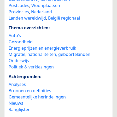
Postcodes
,
Woonplaatsen
Provincies
,
Nederland
Landen wereldwijd
,
België regionaal
Thema overzichten:
Auto’s
Gezondheid
Energieprijzen en energieverbruik
Migratie, nationaliteiten, geboortelanden
Onderwijs
Politiek & verkiezingen
Achtergronden:
Analyses
Bronnen en definities
Gemeentelijke herindelingen
Nieuws
Ranglijsten