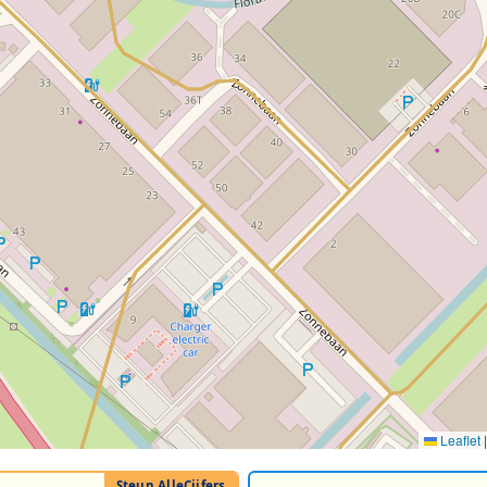
Leaflet
|