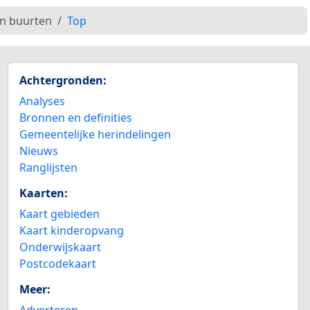
en buurten
Top
Achtergronden:
Analyses
Bronnen en definities
Gemeentelijke herindelingen
Nieuws
Ranglijsten
Kaarten:
Kaart gebieden
Kaart kinderopvang
Onderwijskaart
Postcodekaart
Meer:
Adverteren