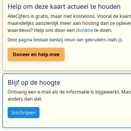
Help om deze kaart actueel te houden
AlleCijfers is gratis, maar niet kosteloos. Vooral de kaa
maandelijks aanzienlijk meer aan hosting dan ze oplever
waardevol? Help ons door een
donatie
te doen.
Deze pagina bestaat dankzij steun van gebruikers zoals jij.
Doneer en help mee
Blijf op de hoogte
Ontvang een e-mail als de informatie is bijgewerkt. Maxi
anders dan dat.
Inschrijven