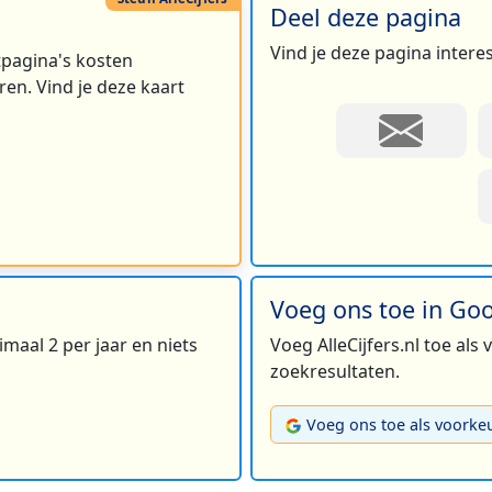
Deel deze pagina
Vind je deze pagina intere
rtpagina's kosten
en. Vind je deze kaart
Voeg ons toe in Go
maal 2 per jaar en niets
Voeg AlleCijfers.nl toe als
zoekresultaten.
Voeg ons toe als voorke