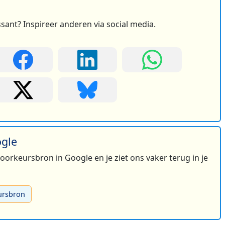
ssant? Inspireer anderen via social media.
ogle
 voorkeursbron in Google en je ziet ons vaker terug in je
ursbron