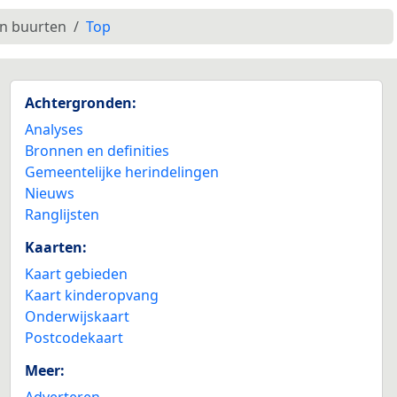
en buurten
Top
Achtergronden:
Analyses
Bronnen en definities
Gemeentelijke herindelingen
Nieuws
Ranglijsten
Kaarten:
Kaart gebieden
Kaart kinderopvang
Onderwijskaart
Postcodekaart
Meer:
Adverteren