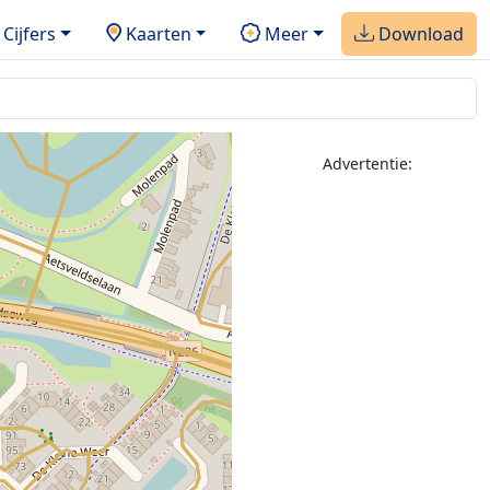
Cijfers
Kaarten
Meer
Download
Advertentie: