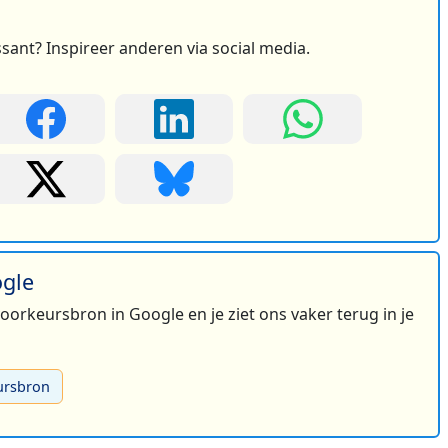
ssant? Inspireer anderen via social media.
ogle
 voorkeursbron in Google en je ziet ons vaker terug in je
ursbron