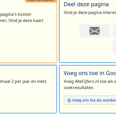
Deel deze pagina
Vind je deze pagina intere
rtpagina's kosten
en. Vind je deze kaart
Voeg ons toe in Go
maal 2 per jaar en niets
Voeg AlleCijfers.nl toe als
zoekresultaten.
Voeg ons toe als voorke