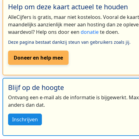
Help om deze kaart actueel te houden
AlleCijfers is gratis, maar niet kosteloos. Vooral de kaa
maandelijks aanzienlijk meer aan hosting dan ze oplever
waardevol? Help ons door een
donatie
te doen.
Deze pagina bestaat dankzij steun van gebruikers zoals jij.
Doneer en help mee
Blijf op de hoogte
Ontvang een e-mail als de informatie is bijgewerkt. Maxi
anders dan dat.
Inschrijven