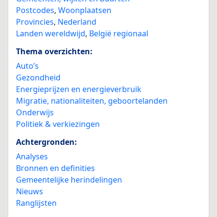
Postcodes
,
Woonplaatsen
Provincies
,
Nederland
Landen wereldwijd
,
België regionaal
Thema overzichten:
Auto’s
Gezondheid
Energieprijzen en energieverbruik
Migratie, nationaliteiten, geboortelanden
Onderwijs
Politiek & verkiezingen
Achtergronden:
Analyses
Bronnen en definities
Gemeentelijke herindelingen
Nieuws
Ranglijsten