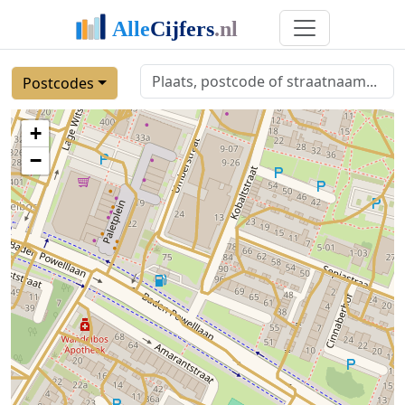
Postcodes
+
−