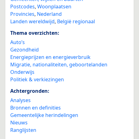
Postcodes
,
Woonplaatsen
Provincies
,
Nederland
Landen wereldwijd
,
België regionaal
Thema overzichten:
Auto’s
Gezondheid
Energieprijzen en energieverbruik
Migratie, nationaliteiten, geboortelanden
Onderwijs
Politiek & verkiezingen
Achtergronden:
Analyses
Bronnen en definities
Gemeentelijke herindelingen
Nieuws
Ranglijsten