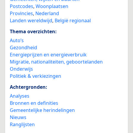
Postcodes
,
Woonplaatsen
Provincies
,
Nederland
Landen wereldwijd
,
België regionaal
Thema overzichten:
Auto’s
Gezondheid
Energieprijzen en energieverbruik
Migratie, nationaliteiten, geboortelanden
Onderwijs
Politiek & verkiezingen
Achtergronden:
Analyses
Bronnen en definities
Gemeentelijke herindelingen
Nieuws
Ranglijsten