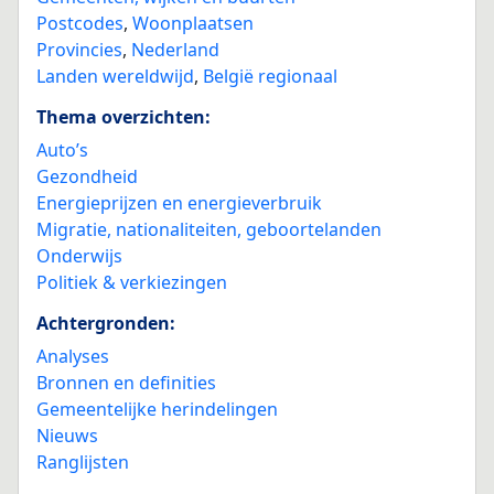
Postcodes
,
Woonplaatsen
Provincies
,
Nederland
Landen wereldwijd
,
België regionaal
Thema overzichten:
Auto’s
Gezondheid
Energieprijzen en energieverbruik
Migratie, nationaliteiten, geboortelanden
Onderwijs
Politiek & verkiezingen
Achtergronden:
Analyses
Bronnen en definities
Gemeentelijke herindelingen
Nieuws
Ranglijsten