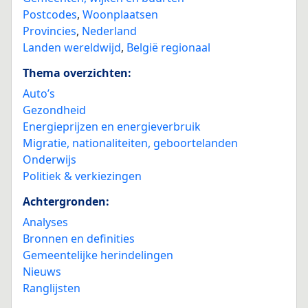
Postcodes
,
Woonplaatsen
Provincies
,
Nederland
Landen wereldwijd
,
België regionaal
Thema overzichten:
Auto’s
Gezondheid
Energieprijzen en energieverbruik
Migratie, nationaliteiten, geboortelanden
Onderwijs
Politiek & verkiezingen
Achtergronden:
Analyses
Bronnen en definities
Gemeentelijke herindelingen
Nieuws
Ranglijsten