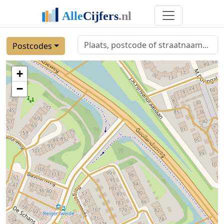
Postcodes
+
−