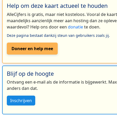
Help om deze kaart actueel te houden
AlleCijfers is gratis, maar niet kosteloos. Vooral de kaa
maandelijks aanzienlijk meer aan hosting dan ze oplever
waardevol? Help ons door een
donatie
te doen.
Deze pagina bestaat dankzij steun van gebruikers zoals jij.
Doneer en help mee
Blijf op de hoogte
Ontvang een e-mail als de informatie is bijgewerkt. Maxi
anders dan dat.
Inschrijven