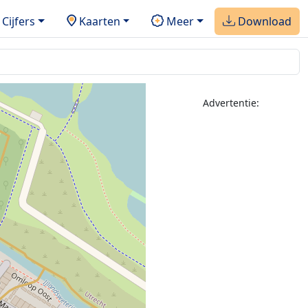
Cijfers
Kaarten
Meer
Download
Advertentie: