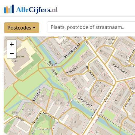
Postcodes
+
−