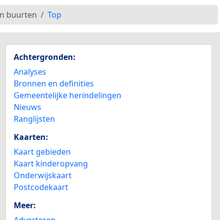
en buurten
Top
Achtergronden:
Analyses
Bronnen en definities
Gemeentelijke herindelingen
Nieuws
Ranglijsten
Kaarten:
Kaart gebieden
Kaart kinderopvang
Onderwijskaart
Postcodekaart
Meer:
Adverteren