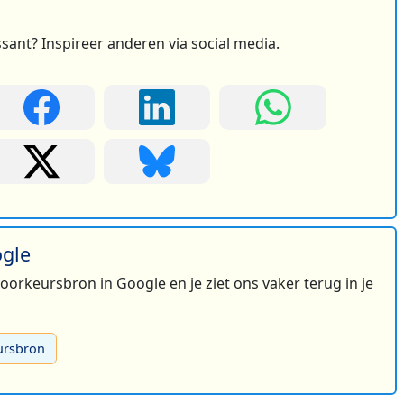
ssant? Inspireer anderen via social media.
ogle
 voorkeursbron in Google en je ziet ons vaker terug in je
ursbron