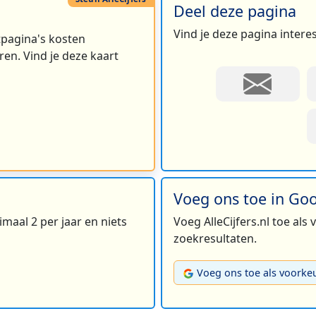
Deel deze pagina
Vind je deze pagina intere
rtpagina's kosten
en. Vind je deze kaart
Voeg ons toe in Go
maal 2 per jaar en niets
Voeg AlleCijfers.nl toe als
zoekresultaten.
Voeg ons toe als voorke