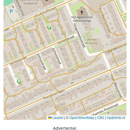
Leaflet
|
©
OpenStreetMap
|
CBS
|
OpenInfo.nl
Advertentie: