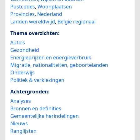
Postcodes
,
Woonplaatsen
Provincies
,
Nederland
Landen wereldwijd
,
België regionaal
Thema overzichten:
Auto’s
Gezondheid
Energieprijzen en energieverbruik
Migratie, nationaliteiten, geboortelanden
Onderwijs
Politiek & verkiezingen
Achtergronden:
Analyses
Bronnen en definities
Gemeentelijke herindelingen
Nieuws
Ranglijsten