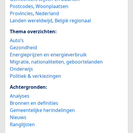
Postcodes
,
Woonplaatsen
Provincies
,
Nederland
Landen wereldwijd
,
België regionaal
Thema overzichten:
Auto’s
Gezondheid
Energieprijzen en energieverbruik
Migratie, nationaliteiten, geboortelanden
Onderwijs
Politiek & verkiezingen
Achtergronden:
Analyses
Bronnen en definities
Gemeentelijke herindelingen
Nieuws
Ranglijsten