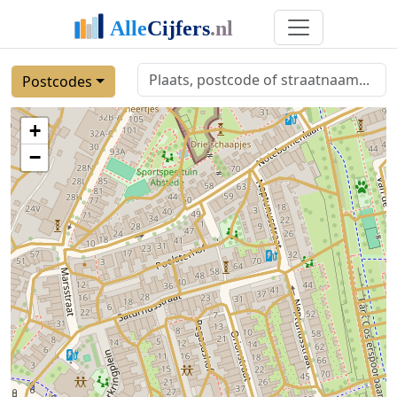
Postcodes
+
−