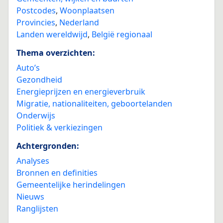
Postcodes
,
Woonplaatsen
Provincies
,
Nederland
Landen wereldwijd
,
België regionaal
Thema overzichten:
Auto’s
Gezondheid
Energieprijzen en energieverbruik
Migratie, nationaliteiten, geboortelanden
Onderwijs
Politiek & verkiezingen
Achtergronden:
Analyses
Bronnen en definities
Gemeentelijke herindelingen
Nieuws
Ranglijsten