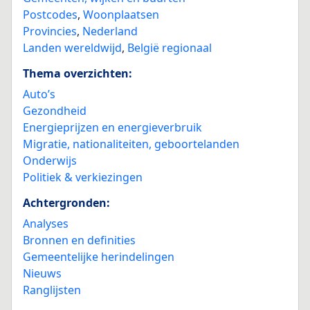
Postcodes
,
Woonplaatsen
Provincies
,
Nederland
Landen wereldwijd
,
België regionaal
Thema overzichten:
Auto’s
Gezondheid
Energieprijzen en energieverbruik
Migratie, nationaliteiten, geboortelanden
Onderwijs
Politiek & verkiezingen
Achtergronden:
Analyses
Bronnen en definities
Gemeentelijke herindelingen
Nieuws
Ranglijsten