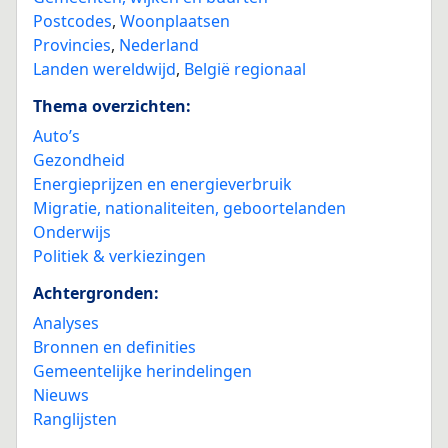
Postcodes
,
Woonplaatsen
Provincies
,
Nederland
Landen wereldwijd
,
België regionaal
Thema overzichten:
Auto’s
Gezondheid
Energieprijzen en energieverbruik
Migratie, nationaliteiten, geboortelanden
Onderwijs
Politiek & verkiezingen
Achtergronden:
Analyses
Bronnen en definities
Gemeentelijke herindelingen
Nieuws
Ranglijsten