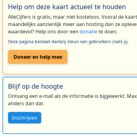
Help om deze kaart actueel te houden
AlleCijfers is gratis, maar niet kosteloos. Vooral de kaa
maandelijks aanzienlijk meer aan hosting dan ze oplever
waardevol? Help ons door een
donatie
te doen.
Deze pagina bestaat dankzij steun van gebruikers zoals jij.
Doneer en help mee
Blijf op de hoogte
Ontvang een e-mail als de informatie is bijgewerkt. Maxi
anders dan dat.
Inschrijven