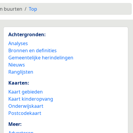
en buurten
Top
Achtergronden:
Analyses
Bronnen en definities
Gemeentelijke herindelingen
Nieuws
Ranglijsten
Kaarten:
Kaart gebieden
Kaart kinderopvang
Onderwijskaart
Postcodekaart
Meer:
Adverteren