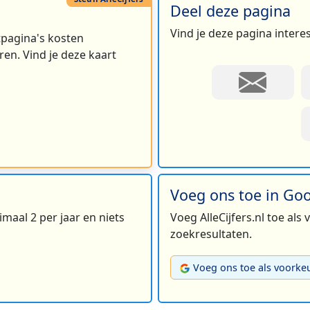
Deel deze pagina
Vind je deze pagina intere
rtpagina's kosten
en. Vind je deze kaart
Voeg ons toe in Go
maal 2 per jaar en niets
Voeg AlleCijfers.nl toe als
zoekresultaten.
Voeg ons toe als voorke