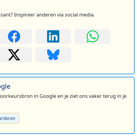
ssant? Inspireer anderen via social media.
ogle
 voorkeursbron in Google en je ziet ons vaker terug in je
ursbron